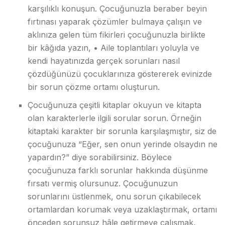
karşılıklı konuşun. Çocuğunuzla beraber beyin
fırtınası yaparak çözümler bulmaya çalışın ve
aklınıza gelen tüm fikirleri çocuğunuzla birlikte
bir kâğıda yazın, • Aile toplantıları yoluyla ve
kendi hayatınızda gerçek sorunları nasıl
çözdüğünüzü çocuklarınıza göstererek evinizde
bir sorun çözme ortamı oluşturun.
Çocuğunuza çeşitli kitaplar okuyun ve kitapta
olan karakterlerle ilgili sorular sorun. Örneğin
kitaptaki karakter bir sorunla karşılaşmıştır, siz de
çocuğunuza “Eğer, sen onun yerinde olsaydın ne
yapardın?” diye sorabilirsiniz. Böylece
çocuğunuza farklı sorunlar hakkında düşünme
fırsatı vermiş olursunuz. Çocuğunuzun
sorunlarını üstlenmek, onu sorun çıkabilecek
ortamlardan korumak veya uzaklaştırmak, ortamı
önceden sorunsuz hâle getirmeye çalışmak,