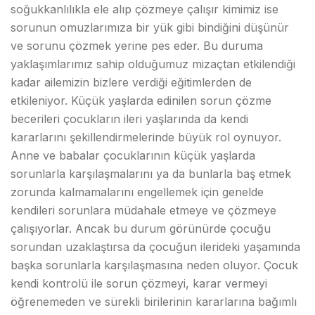
soğukkanlılıkla ele alıp çözmeye çalışır kimimiz ise
sorunun omuzlarımıza bir yük gibi bindiğini düşünür
ve sorunu çözmek yerine pes eder. Bu duruma
yaklaşımlarımız sahip olduğumuz mizaçtan etkilendiği
kadar ailemizin bizlere verdiği eğitimlerden de
etkileniyor. Küçük yaşlarda edinilen sorun çözme
becerileri çocukların ileri yaşlarında da kendi
kararlarını şekillendirmelerinde büyük rol oynuyor.
Anne ve babalar çocuklarının küçük yaşlarda
sorunlarla karşılaşmalarını ya da bunlarla baş etmek
zorunda kalmamalarını engellemek için genelde
kendileri sorunlara müdahale etmeye ve çözmeye
çalışıyorlar. Ancak bu durum görünürde çocuğu
sorundan uzaklaştırsa da çocuğun ilerideki yaşamında
başka sorunlarla karşılaşmasına neden oluyor. Çocuk
kendi kontrolü ile sorun çözmeyi, karar vermeyi
öğrenemeden ve sürekli birilerinin kararlarına bağımlı