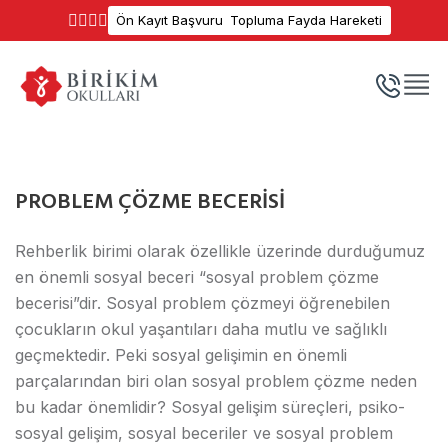
Ön Kayıt Başvuru
Topluma Fayda Hareketi
PROBLEM ÇÖZME BECERİSİ
Rehberlik birimi olarak özellikle üzerinde durduğumuz
en önemli sosyal beceri “sosyal problem çözme
becerisi”dir. Sosyal problem çözmeyi öğrenebilen
çocukların okul yaşantıları daha mutlu ve sağlıklı
geçmektedir. Peki sosyal gelişimin en önemli
parçalarından biri olan sosyal problem çözme neden
bu kadar önemlidir? Sosyal gelişim süreçleri, psiko-
sosyal gelişim, sosyal beceriler ve sosyal problem