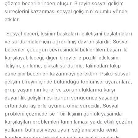
çözme becerilerinden oluşur. Bireyin sosyal gelişim
süreçlerini kazanması sosyal gelişimini olumlu yönde
etkiler.
Sosyal beceri, kişinin başkaları ile iletişimi başlatmaları
ve sürdürmeleri için öğrenilmiş davranışlardır. Sosyal
beceriler çocuğun çevresindeki beklentileri başarı ile
karşılayabileceği, diğer bireylerle pozitif etkileşim,
iletişim, dinleme, dikkati sürdürme, talimatları takip
etme gibi becerileri kazanmayı gerektirir. Psiko-sosyal
gelişim bireyin içinde bulunduğu toplumsal uyaranlara,
grup yaşamının kural ve zorunluluklarına karşı
duyarlılık geliştirmesi bunun sonucunda yaşadığı
ortamdaki kişilerle uyumlu olma sürecidir. Sosyal
problem çözmede ise “ bir kişinin günlük yaşamda
karşılaşılan problemleri tanımlaması ya da etkili çözüm
yollarını bulması veya uyum sağlamasında kendi
kendini yöneten bilişsel ve davranışsal süreçlerdir.