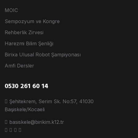
MOIC
Sempozyum ve Kongre
Rehberlik Zirvesi
Harezmi Bilim Şenliği
Birixa Ulusal Robot Şampiyonası
Amfi Dersler
0530 261 60 14
Şehitekrem, Serim Sk. No:57, 41030
Başiskele/Kocaeli
basiskele@birikim.k12.tr