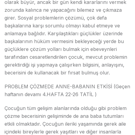
olarak büyür, ancak bir gün kendi kararlarını vermek
zorunda kalınca ne yapacağını bilemez ve çıkmaza
girer. Sosyal problemlerin çözümü, çok defa
başkalarına karşı sorumlu olmayı kabul etmeye ve
anlamaya bağlıdır. Karşılaştıkları güçlükler üzerinde
başkalarının hüküm vermesini bekleyeceği yerde bu
güçlüklere çözüm yolları bulmak için ebeveynleri
tarafından cesaretlendirilen çocuk, mevcut problemin
gerektirdiği işi yapmaya çalışırken bilgisini, anlayışını,
becerisini de kullanacak bir fırsat bulmuş olur.
PROBLEM ÇÖZMEDE ANNE-BABANIN ETKİSİ (Geçen
haftanın devamı 4.HAFTA 22-26 TATİL )
Çocuğun tüm gelişim alanlarında olduğu gibi problem
çözme becerisinin gelişiminde de ana baba tutumları
etkili olmaktadır. Çocuğun ileriki yaşamında gerek aile
içindeki bireylerle gerek yaşıtları ve diğer insanlarla