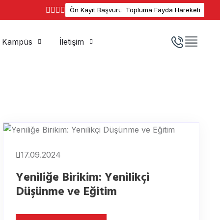
Ön Kayıt Başvuru
Topluma Fayda Hareketi
Kampüs
İletişim
17.09.2024
Yeniliğe Birikim: Yenilikçi
Düşünme ve Eğitim