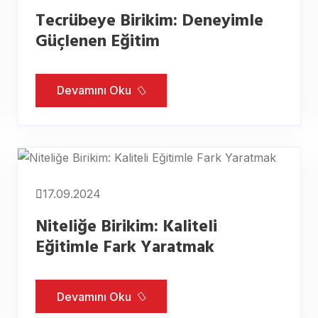
Tecrübeye Birikim: Deneyimle
Güçlenen Eğitim
Devamını Oku
17.09.2024
Niteliğe Birikim: Kaliteli
Eğitimle Fark Yaratmak
Devamını Oku