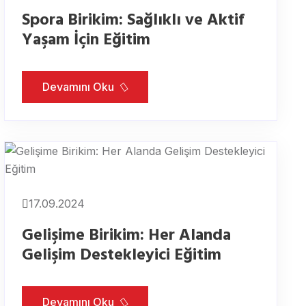
Spora Birikim: Sağlıklı ve Aktif
Yaşam İçin Eğitim
Devamını Oku
17.09.2024
Gelişime Birikim: Her Alanda
Gelişim Destekleyici Eğitim
Devamını Oku