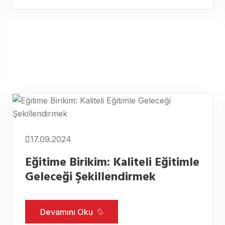
17.09.2024
Eğitime Birikim: Kaliteli Eğitimle
Geleceği Şekillendirmek
Devamını Oku