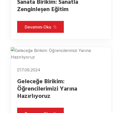
Sanata Birikim: Sanatla
Zenginleşen Eğitim
Devamını Oku
17.09.2024
Geleceğe Birikim:
Öğrencilerimizi Yarına
Hazırlıyoruz