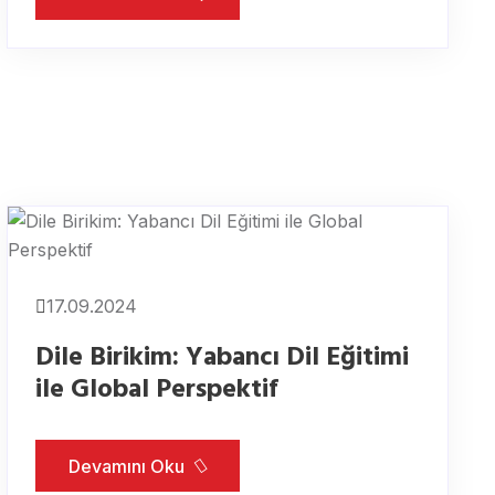
17.09.2024
Dile Birikim: Yabancı Dil Eğitimi
ile Global Perspektif
Devamını Oku