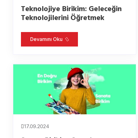
Teknolojiye Birikim: Geleceğin
Teknolojilerini Öğretmek
Devamını Oku
17.09.2024