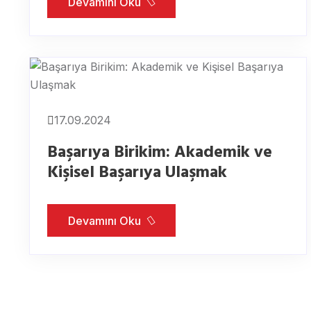
Devamını Oku
17.09.2024
Başarıya Birikim: Akademik ve
Kişisel Başarıya Ulaşmak
Devamını Oku