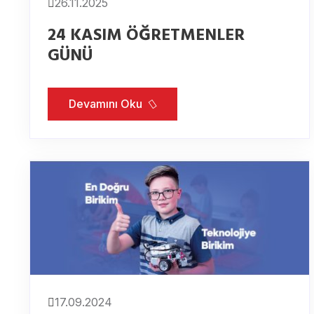
26.11.2025
24 KASIM ÖĞRETMENLER
GÜNÜ
Devamını Oku
17.09.2024