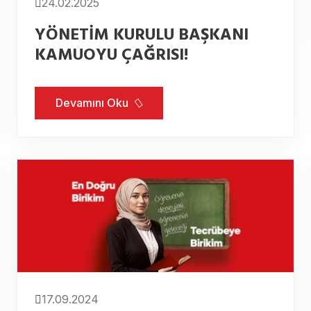
24.02.2025
YÖNETİM KURULU BAŞKANI
KAMUOYU ÇAĞRISI!
Devamını Oku
17.09.2024