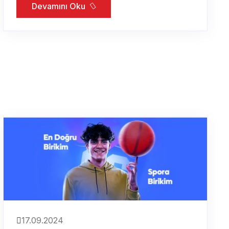
Devamını Oku
17.09.2024