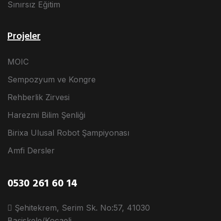
Sınırsız Eğitim
Projeler
MOIC
Sempozyum ve Kongre
Rehberlik Zirvesi
Harezmi Bilim Şenliği
Birixa Ulusal Robot Şampiyonası
Amfi Dersler
0530 261 60 14
Şehitekrem, Serim Sk. No:57, 41030
Başiskele/Kocaeli