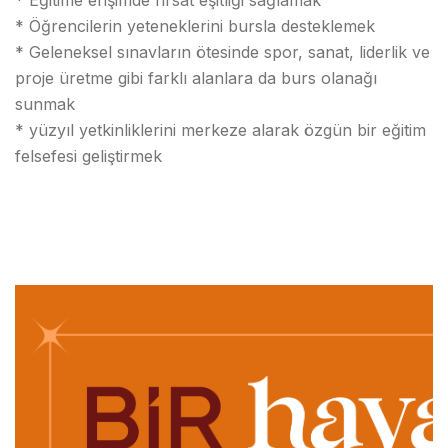
* Eğitime erişimde fırsat eşitliği sağlamak
* Öğrencilerin yeteneklerini bursla desteklemek
* Geleneksel sınavların ötesinde spor, sanat, liderlik ve
proje üretme gibi farklı alanlara da burs olanağı
sunmak
* yüzyıl yetkinliklerini merkeze alarak özgün bir eğitim
felsefesi geliştirmek