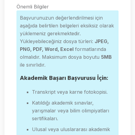
bilgilendirme
Önemli Bilgiler
Başvurunuzun değerlendirilmesi için
aşağıda belirtilen belgeleri eksiksiz olarak
yüklemeniz gerekmektedir.
Yükleyebileceğiniz dosya türleri:
JPEG,
PNG, PDF, Word, Excel
formatlarında
olmalıdır. Maksimum dosya boyutu
5MB
ile sınırlıdır.
Akademik Başarı Başvurusu İçin:
Transkript veya karne fotokopisi.
Katıldığı akademik sınavlar,
yarışmalar veya bilim olimpiyatları
sertifikaları.
Ulusal veya uluslararası akademik