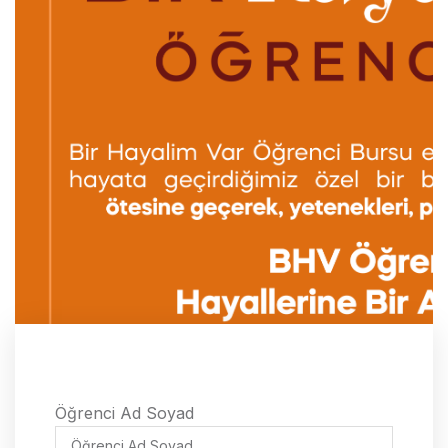
AdSoyad
Öğrenci Ad Soyad