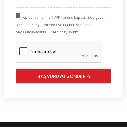
Kişisel verileriniz KVKK kanunu kapsamında güvenli b
Kişisel verileriniz KVKK kanunu kapsamında güvenli
bir şekilde kayıt edilecek ve üçüncü şahıslarla
paylaşılmayacaktır. Lütfen onaylayınız.
Captcha
BAŞVURUYU GÖNDER