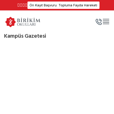
Ön Kayıt Başvuru
Topluma Fayda Hareketi
Kampüs Gazetesi