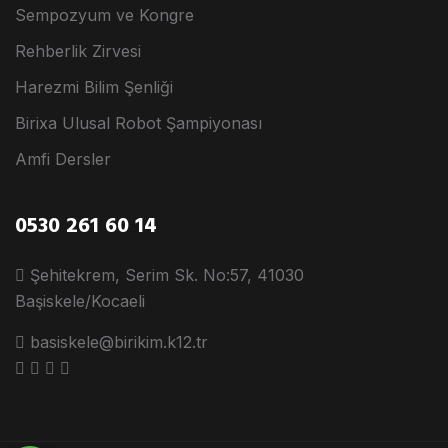
Sempozyum ve Kongre
Rehberlik Zirvesi
Harezmi Bilim Şenliği
Birixa Ulusal Robot Şampiyonası
Amfi Dersler
0530 261 60 14
Şehitekrem, Serim Sk. No:57, 41030
Başiskele/Kocaeli
basiskele@birikim.k12.tr