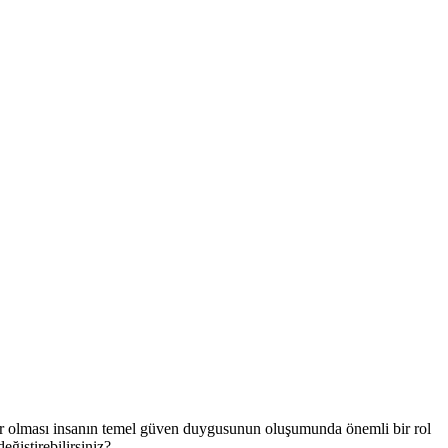
bilir olması insanın temel güven duygusunun oluşumunda önemli bir rol
ğiştirebilirsiniz?