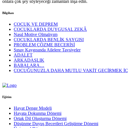
onlara çok şey söyleyeceği zamanları inşa edin.
Bilgihan
ÇOCUK VE DEPREM
ÇOCUKLARDA DUYGUSAL ZEKÂ
Nasıl Motive Olmalıyım
ÇOCUKLARDA BENLİK SAYGISI
PROBLEM ÇÖZME BECERİSİ
Sınav Kaygısında Ailelere Tavsiyeler
ADALET
ARKADAŞLIK
BABALARA…
ÇOCUĞUNUZLA DAHA MUTLU VAKİT GEÇİRMEK İÇ
Eğitim
Hayat Denge Modeli
Hayata Dokunma Dönemi
Ortak Dil Oluşturma Dönemi
Düşünme Duyuş Becerileri Geliştirme Dönemi